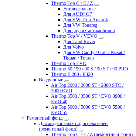
Thermo Top C / E / Z
Универсальные
Для AUDI Q7
Для VW T5 и Amarok
Для VW Touareg
Для других автомобилей
Thermo Top V / VEVO
Для Land Rover
Для Volvo
Для VW Caddy / Golf / Passat /
Tiguan / Touran
Thermo Top EVO
Thermo 50 / 90 / 90 S / 90 ST / 90 PRO
Thermo E 200 / E320
Воздушные
Air Top 2000 / 2000 ST / 2000 STC /
2000 EVO
Air Top 3500 / 3500 ST / EVO 3900 /
EVO 40
Air Top 5000 / 5000 ST / EVO 5500 /
EVO 55
Ремонтный фонд
Для жидкостных подогревателей
(ремонтный фонд)
Thermo Top C / E / Z (ремонтный фонд)