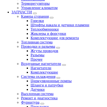
Терморегуляторы
Управление климатом
ЗАПЧАСТИ
Камера сгорания
Горелки
Штифты накала и датчики пламени
Теплообменники
Жиклеры и форсунки
Комплектующие для ремонта
Топливная система
Проводки и разъемы
Жгуты проводов
Разъемы
Прочее
Воздушные нагнетатели
Нагнетатели
Комплектующие
Система охлаждения
Циркуляционные помпы
Шланги и патрубки
Датчики
Выхлопная система
Ремонт и диагностика
Фурнитура
Прокладки