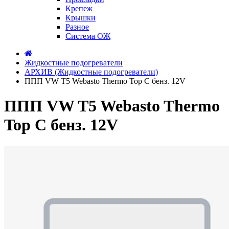
Крепеж
Крышки
Разное
Система ОЖ
Жидкостные подогреватели
АРХИВ (Жидкостные подогреватели)
ППП VW T5 Webasto Thermo Top C бенз. 12V
ППП VW T5 Webasto Thermo
Top C бенз. 12V