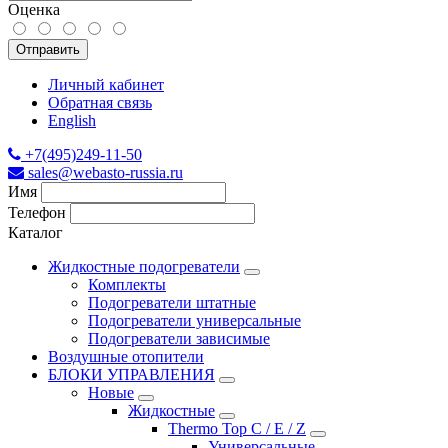
Оценка
Отправить
Личный кабинет
Обратная связь
English
+7(495)249-11-50
sales@webasto-russia.ru
Имя
Телефон
Каталог
Жидкостные подогреватели
Комплекты
Подогреватели штатные
Подогреватели универсальные
Подогреватели зависимые
Воздушные отопители
БЛОКИ УПРАВЛЕНИЯ
Новые
Жидкостные
Thermo Top C / E / Z
Универсальные