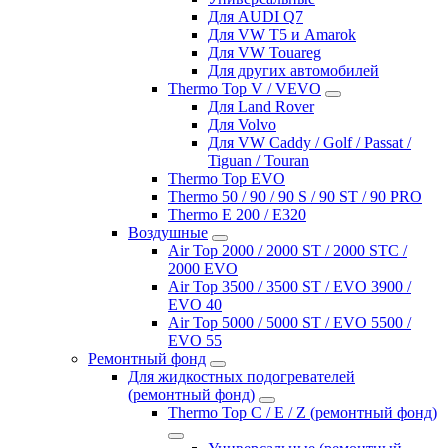
Для AUDI Q7
Для VW T5 и Amarok
Для VW Touareg
Для других автомобилей
Thermo Top V / VEVO
Для Land Rover
Для Volvo
Для VW Caddy / Golf / Passat /
Tiguan / Touran
Thermo Top EVO
Thermo 50 / 90 / 90 S / 90 ST / 90 PRO
Thermo E 200 / E320
Воздушные
Air Top 2000 / 2000 ST / 2000 STC /
2000 EVO
Air Top 3500 / 3500 ST / EVO 3900 /
EVO 40
Air Top 5000 / 5000 ST / EVO 5500 /
EVO 55
Ремонтный фонд
Для жидкостных подогревателей
(ремонтный фонд)
Thermo Top C / E / Z (ремонтный фонд)