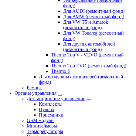
Универсальные (ремонтный
фонд)
Для AUDI (ремонтный фонд)
Для BMW (ремонтный фонд)
Для VW T5 и Amarok
(ремонтный фонд)
Для VW Touareg (ремонтный
фонд)
Для других автомобилей
(ремонтный фонд)
Thermo Top V / VEVO (ремонтный
фонд)
Thermo Top EVO (ремонтный фонд)
Thermo E
Для воздушных отопителей (ремонтный
фонд)
Ремонт
Органы управления
Дистанционное управление
Комплекты
Пульты
Приемники
GSM модули
Минитаймеры
Терморегуляторы