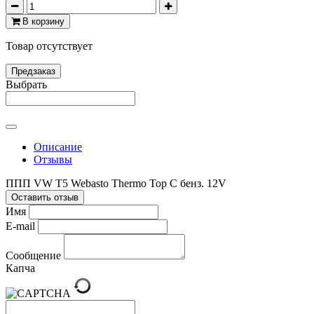
В корзину
Товар отсутствует
Предзаказ
Выбрать
Описание
Отзывы
ППП VW T5 Webasto Thermo Top C бенз. 12V
Оставить отзыв
Имя
E-mail
Сообщение
Капча