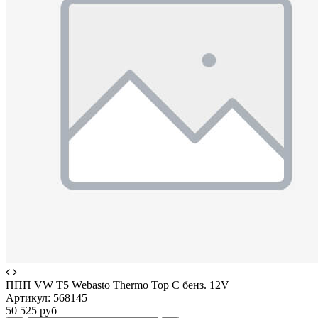
ППП VW T5 Webasto Thermo Top C бенз. 12V
Артикул:
568145
50 525 руб