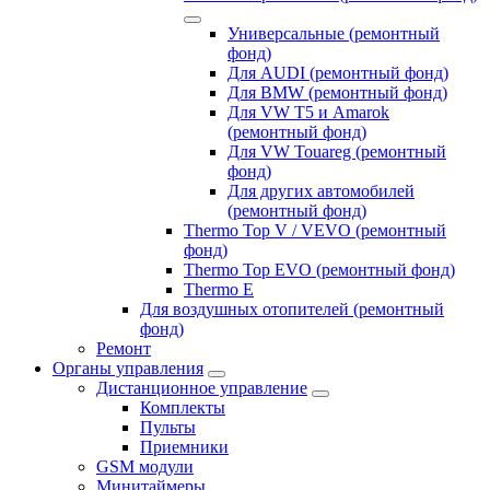
Универсальные (ремонтный
фонд)
Для AUDI (ремонтный фонд)
Для BMW (ремонтный фонд)
Для VW T5 и Amarok
(ремонтный фонд)
Для VW Touareg (ремонтный
фонд)
Для других автомобилей
(ремонтный фонд)
Thermo Top V / VEVO (ремонтный
фонд)
Thermo Top EVO (ремонтный фонд)
Thermo E
Для воздушных отопителей (ремонтный
фонд)
Ремонт
Органы управления
Дистанционное управление
Комплекты
Пульты
Приемники
GSM модули
Минитаймеры