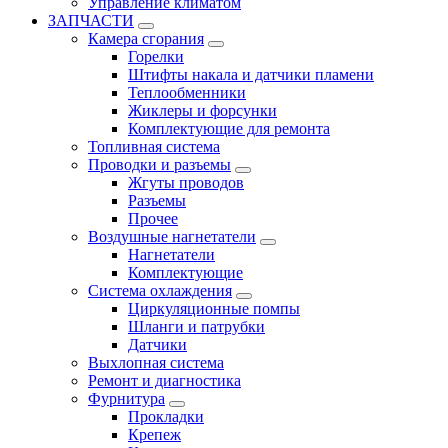
Управление климатом
ЗАПЧАСТИ
Камера сгорания
Горелки
Штифты накала и датчики пламени
Теплообменники
Жиклеры и форсунки
Комплектующие для ремонта
Топливная система
Проводки и разъемы
Жгуты проводов
Разъемы
Прочее
Воздушные нагнетатели
Нагнетатели
Комплектующие
Система охлаждения
Циркуляционные помпы
Шланги и патрубки
Датчики
Выхлопная система
Ремонт и диагностика
Фурнитура
Прокладки
Крепеж