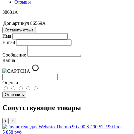
Отзывы
38631A
Доп.артикул
86569A
Оставить отзыв
Имя
E-mail
Сообщение
Капча
Оценка
Отправить
Сопутствующие товары
5 858 руб