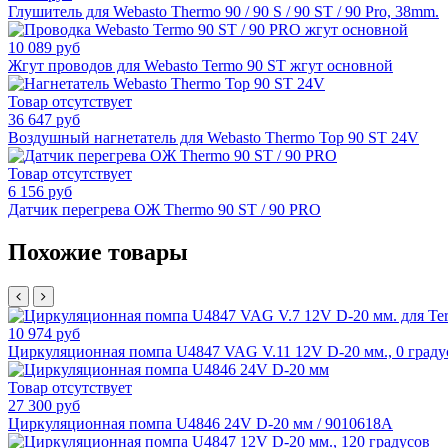
Глушитель для Webasto Thermo 90 / 90 S / 90 ST / 90 Pro, 38mm.
10 089 руб
Жгут проводов для Webasto Termo 90 ST жгут основной
Товар отсутствует
36 647 руб
Воздушный нагнетатель для Webasto Thermo Top 90 ST 24V
Товар отсутствует
6 156 руб
Датчик перегрева ОЖ Thermo 90 ST / 90 PRO
Похожие товары
10 974 руб
Циркуляционная помпа U4847 VAG V.11 12V D-20 мм., 0 граду
Товар отсутствует
27 300 руб
Циркуляционная помпа U4846 24V D-20 мм / 9010618A