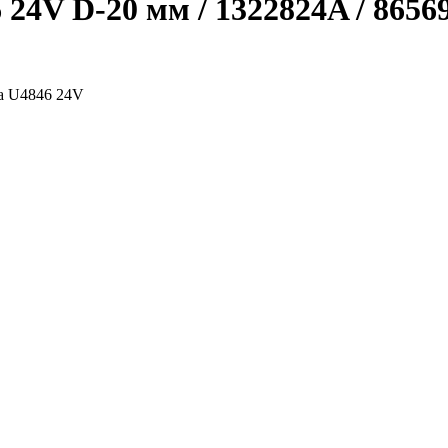
24V D-20 мм / 1322824A / 8656