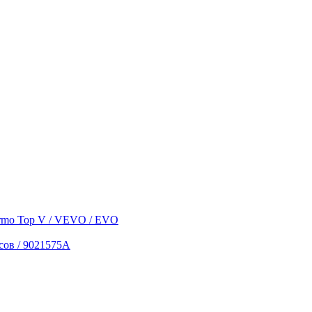
сов / 9021575A