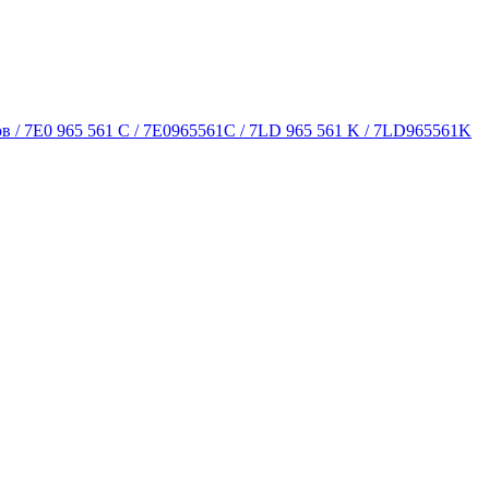
 / 7E0 965 561 C / 7E0965561C / 7LD 965 561 K / 7LD965561K