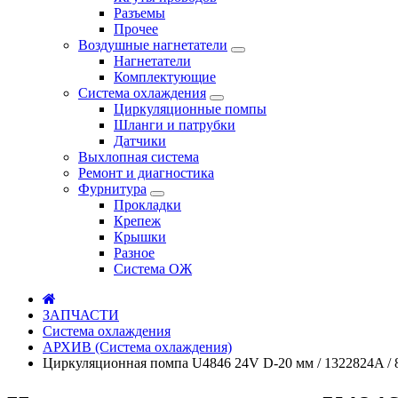
Разъемы
Прочее
Воздушные нагнетатели
Нагнетатели
Комплектующие
Система охлаждения
Циркуляционные помпы
Шланги и патрубки
Датчики
Выхлопная система
Ремонт и диагностика
Фурнитура
Прокладки
Крепеж
Крышки
Разное
Система ОЖ
ЗАПЧАСТИ
Система охлаждения
АРХИВ (Система охлаждения)
Циркуляционная помпа U4846 24V D-20 мм / 1322824A /