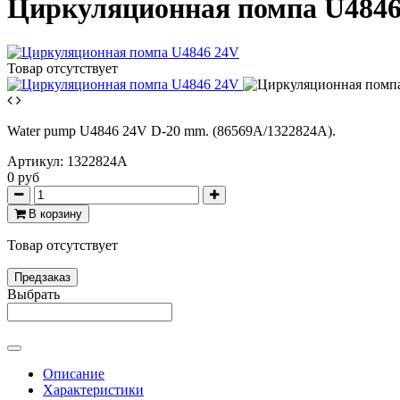
Циркуляционная помпа U4846 
Товар отсутствует
Water pump U4846 24V D-20 mm. (86569A/1322824A).
Артикул:
1322824A
0 руб
В корзину
Товар отсутствует
Предзаказ
Выбрать
Описание
Характеристики