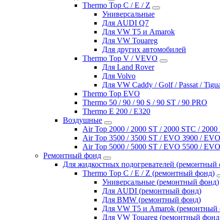
Thermo Top C / E / Z
Универсальные
Для AUDI Q7
Для VW T5 и Amarok
Для VW Touareg
Для других автомобилей
Thermo Top V / VEVO
Для Land Rover
Для Volvo
Для VW Caddy / Golf / Passat / Tigu
Thermo Top EVO
Thermo 50 / 90 / 90 S / 90 ST / 90 PRO
Thermo E 200 / E320
Воздушные
Air Top 2000 / 2000 ST / 2000 STC / 200
Air Top 3500 / 3500 ST / EVO 3900 / EVO
Air Top 5000 / 5000 ST / EVO 5500 / EVO
Ремонтный фонд
Для жидкостных подогревателей (ремонтный 
Thermo Top C / E / Z (ремонтный фонд)
Универсальные (ремонтный фонд)
Для AUDI (ремонтный фонд)
Для BMW (ремонтный фонд)
Для VW T5 и Amarok (ремонтный 
Для VW Touareg (ремонтный фонд