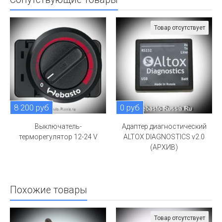
Товар отсутствует
8 200 руб
0 руб
Выключатель-
Адаптер диагностический
терморегулятор 12-24 V
ALTOX DIAGNOSTICS v2.0
(АРХИВ)
Похожие товары
Товар отсутствует