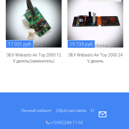
17 051 руб
19 735 руб
ЭБУ Webasto Air Top 2000 12
ЭБУ Webasto Air Top 2000 24
V дизель(заменитель)
V дизель
Личный кабинет
Обратная связь
English
+7(495)249-11-50